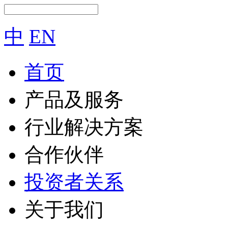
中
EN
首页
产品及服务
行业解决方案
合作伙伴
投资者关系
关于我们