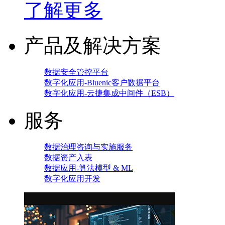
了解更多
产品及解决方案
数据安全管控平台
数字化应用-Bluenic客户数据平台
数字化应用-云捷集成中间件（ESB）
服务
数据治理咨询与实施服务
数据资产入表
数据应用-算法模型 & ML
数字化应用开发