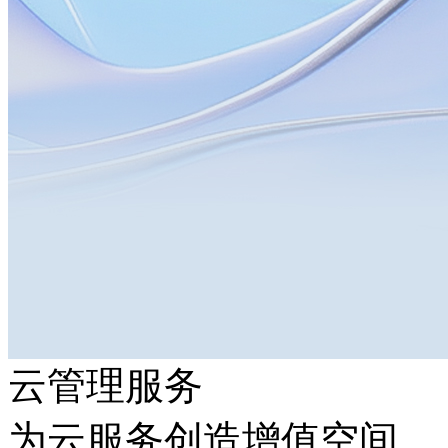
云管理服务
为云服务创造增值空间