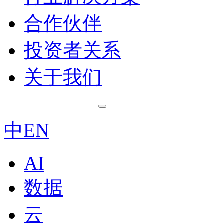
合作伙伴
投资者关系
关于我们
中
EN
AI
数据
云