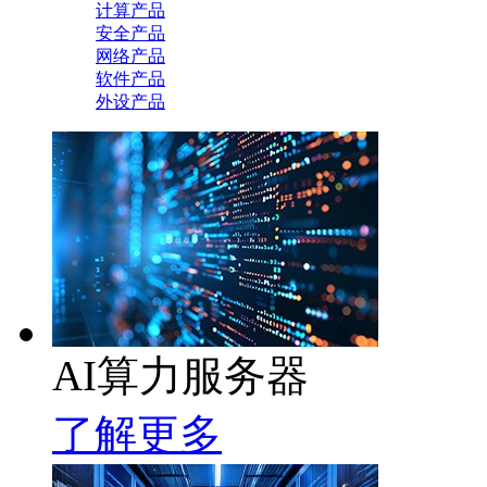
计算产品
安全产品
网络产品
软件产品
外设产品
AI算力服务器
了解更多