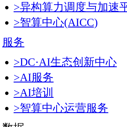
>异构算力调度与加速
>智算中心(AICC)
服务
>DC·AI生态创新中心
>AI服务
>AI培训
>智算中心运营服务