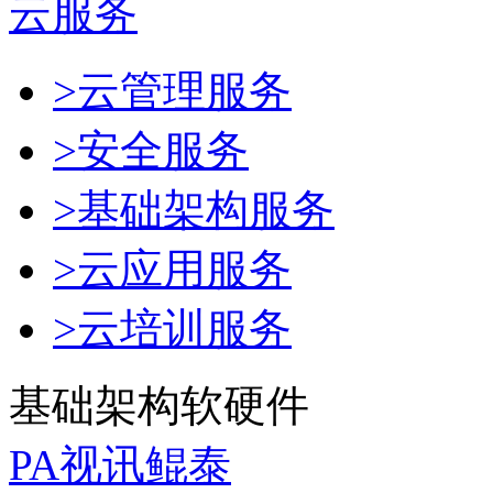
云服务
>云管理服务
>安全服务
>基础架构服务
>云应用服务
>云培训服务
基础架构软硬件
PA视讯鲲泰