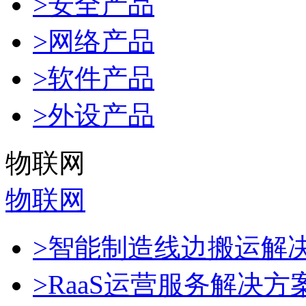
>安全产品
>网络产品
>软件产品
>外设产品
物联网
物联网
>智能制造线边搬运解
>RaaS运营服务解决方