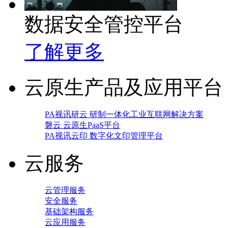
数据安全管控平台
了解更多
云原生产品及应用平台
PA视讯研云 研制一体化工业互联网解决方案
磐云 云原生PaaS平台
PA视讯云印 数字化文印管理平台
云服务
云管理服务
安全服务
基础架构服务
云应用服务