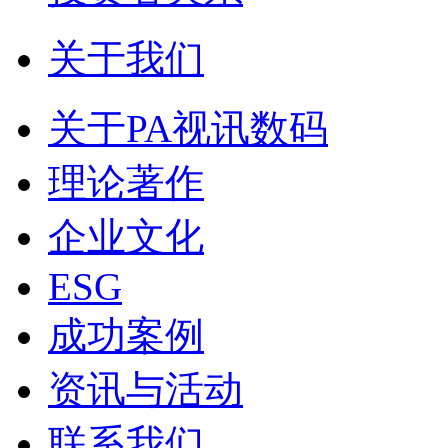
关于我们
关于PA视讯数码
理论著作
企业文化
ESG
成功案例
资讯与活动
联系我们