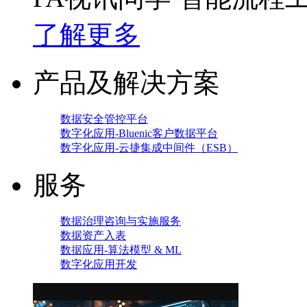
了解更多
产品及解决方案
数据安全管控平台
数字化应用-Bluenic客户数据平台
数字化应用-云捷集成中间件（ESB）
服务
数据治理咨询与实施服务
数据资产入表
数据应用-算法模型 & ML
数字化应用开发