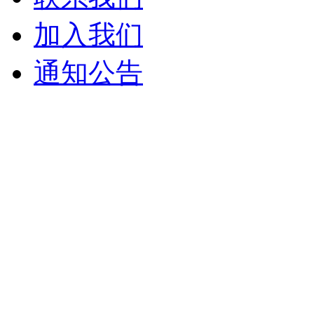
加入我们
通知公告