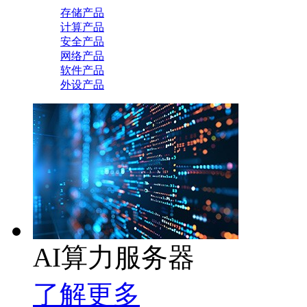
存储产品
计算产品
安全产品
网络产品
软件产品
外设产品
AI算力服务器
了解更多