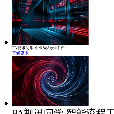
PA视讯问学 企业级Agent中台
了解更多
PA视讯问学 智能流程