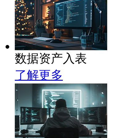
数据资产入表
了解更多